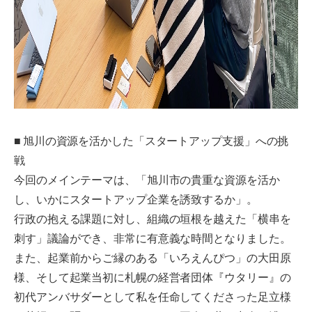
■ 旭川の資源を活かした「スタートアップ支援」への挑
戦
今回のメインテーマは、「旭川市の貴重な資源を活か
し、いかにスタートアップ企業を誘致するか」。
行政の抱える課題に対し、組織の垣根を越えた「横串を
刺す」議論ができ、非常に有意義な時間となりました。
また、起業前からご縁のある「いろえんぴつ」の大田原
様、そして起業当初に札幌の経営者団体『ウタリー』の
初代アンバサダーとして私を任命してくださった足立様