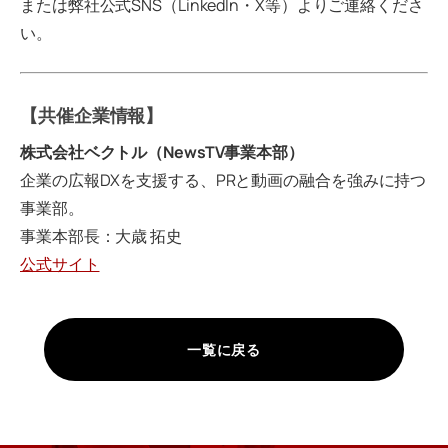
または弊社公式SNS（LinkedIn・X等）よりご連絡くださ
い。
【共催企業情報】
株式会社ベクトル（NewsTV事業本部）
企業の広報DXを支援する、PRと動画の融合を強みに持つ
事業部。
事業本部長：大歳 拓史
公式サイト
一覧に戻る