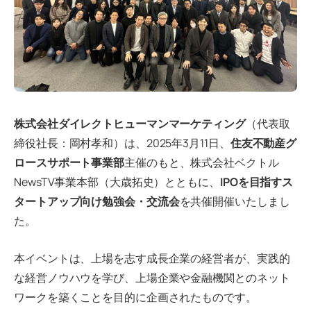
株式会社ダイレクトヒューマンマーケティング
（代表取
締役社長：岡村孝和）は、2025年3月11日、
住友不動産グ
ロースサポート事業部
主催のもと、株式会社ベクトル
NewsTV事業本部（大歳拓史）とともに、
IPOを目指すス
タートアップ向け勉強会・交流会
を共催開催いたしまし
た。
本イベントは、上場を志す成長企業の経営者が、実践的
な経営ノウハウを学び、上場企業や金融機関とのネット
ワークを築くことを目的に企画されたものです。