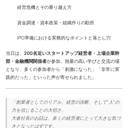
経営危機とその乗り越え方
資金調達・資本政策・組織作りの勘所
IPO準備における実務的なポイントと落とし穴
当日は、
200名近いスタートアップ経営者・上場企業幹
部・金融機関関係者
が参加。熱量の高い学びと交流の場
となり、多くの参加者から「刺激になった」「非常に実
践的だった」といった声が寄せられました。
「創業者としてのリアル、経営の決断、そして“人”の
力を信じることの大切さ。
大倉社長のお話は、多くの経営者にとって大きな気づ
きとなったはずです。