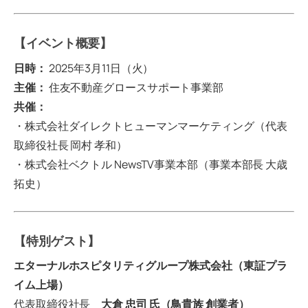
【イベント概要】
日時：
2025年3月11日（火）
主催：
住友不動産グロースサポート事業部
共催：
・株式会社ダイレクトヒューマンマーケティング（代表
取締役社長 岡村 孝和）
・株式会社ベクトル NewsTV事業本部（事業本部長 大歳
拓史）
【特別ゲスト】
エターナルホスピタリティグループ株式会社（東証プラ
イム上場）
代表取締役社長
大倉 忠司 氏（鳥貴族 創業者）