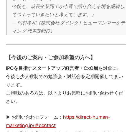
今後も、成長企業同士が本音で語り合える場を継続し
てつくっていきたいと考えています。」
― 岡村孝和（株式会社ダイレクトヒューマンマーケテ
ィング 代表取締役）
【今後のご案内・ご参加希望の方へ】
IPOを目指すスタートアップ経営者・CxO層
を対象に、
今後も少人数制での勉強会・対話会を定期開催してまい
ります。
ご興味のある方は、以下よりお気軽にお問い合わせくだ
さい。
▶ お問い合わせフォーム：
https://direct-human-
marketing.jp/#contact