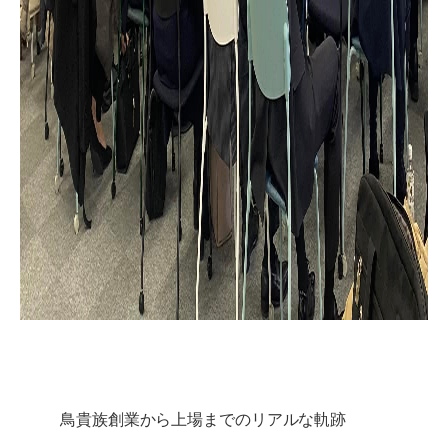
鳥貴族創業から上場までのリアルな軌跡