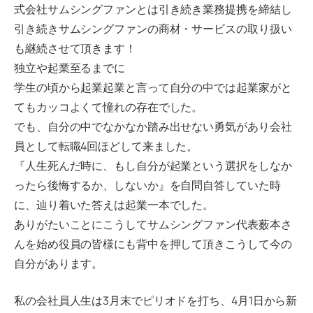
式会社サムシングファンとは引き続き業務提携を締結し
引き続きサムシングファンの商材・サービスの取り扱い
も継続させて頂きます！
独立や起業至るまでに
学生の頃から起業起業と言って自分の中では起業家がと
てもカッコよくて憧れの存在でした。
でも、自分の中でなかなか踏み出せない勇気があり会社
員として転職4回ほどして来ました。
『人生死んだ時に、もし自分が起業という選択をしなか
ったら後悔するか、しないか』を自問自答していた時
に、辿り着いた答えは起業一本でした。
ありがたいことにこうしてサムシングファン代表薮本さ
んを始め役員の皆様にも背中を押して頂きこうして今の
自分があります。
私の会社員人生は3月末でピリオドを打ち、4月1日から新