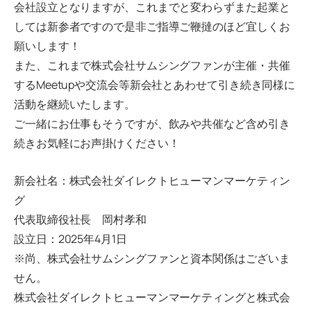
会社設立となりますが、これまでと変わらずまた起業と
しては新参者ですので是非ご指導ご鞭撻のほど宜しくお
願いします！
また、これまで株式会社サムシングファンが主催・共催
するMeetupや交流会等新会社とあわせて引き続き同様に
活動を継続いたします。
ご一緒にお仕事もそうですが、飲みや共催など含め引き
続きお気軽にお声掛けください！
新会社名：株式会社ダイレクトヒューマンマーケティン
グ
代表取締役社長 岡村孝和
設立日：2025年4月1日
※尚、株式会社サムシングファンと資本関係はございま
せん。
株式会社ダイレクトヒューマンマーケティングと株式会