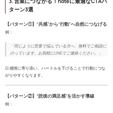
3. 営業につながる！noteに最適なCTAパ
ターン3選
【パターン①】“共感”から“行動”へ自然につなげる
例：
「同じように営業で悩んでいる方へ、無料でご相談に
のっています。お気軽にLINEでご連絡ください。」
☑ 感情に寄り添い、ハードルを下げることで行動につな
がりやすくなります。
【パターン②】“読後の満足感”を活かす導線
例：