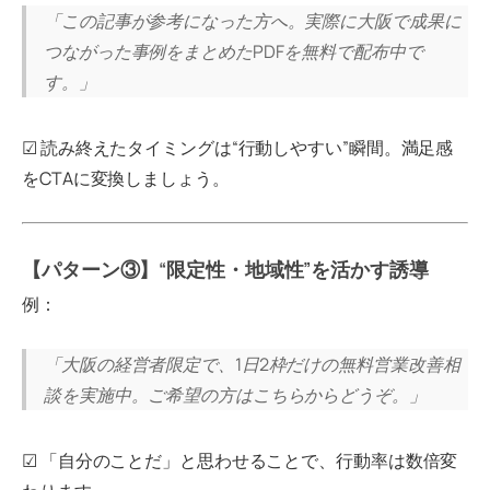
「この記事が参考になった方へ。実際に大阪で成果に
つながった事例をまとめたPDFを無料で配布中で
す。」
☑ 読み終えたタイミングは“行動しやすい”瞬間。満足感
をCTAに変換しましょう。
【パターン③】“限定性・地域性”を活かす誘導
例：
「大阪の経営者限定で、1日2枠だけの無料営業改善相
談を実施中。ご希望の方はこちらからどうぞ。」
☑ 「自分のことだ」と思わせることで、行動率は数倍変