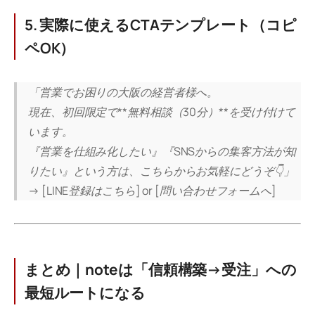
5. 実際に使えるCTAテンプレート（コピ
ペOK）
「営業でお困りの大阪の経営者様へ。
現在、初回限定で**無料相談（30分）**を受け付けて
います。
『営業を仕組み化したい』『SNSからの集客方法が知
りたい』という方は、こちらからお気軽にどうぞ👇」
→ [LINE登録はこちら] or [問い合わせフォームへ]
まとめ｜noteは「信頼構築→受注」への
最短ルートになる