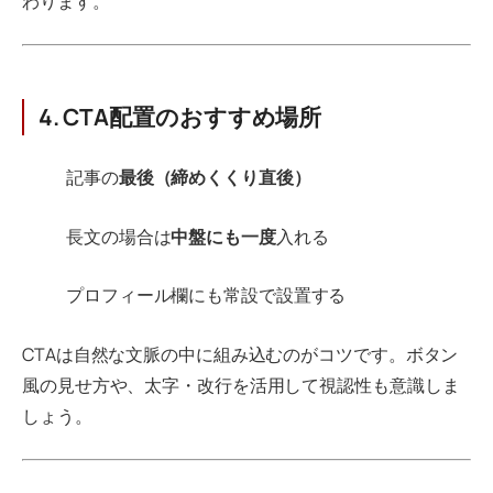
わります。
4. CTA配置のおすすめ場所
記事の
最後（締めくくり直後）
長文の場合は
中盤にも一度
入れる
プロフィール欄にも常設で設置する
CTAは自然な文脈の中に組み込むのがコツです。ボタン
風の見せ方や、太字・改行を活用して視認性も意識しま
しょう。