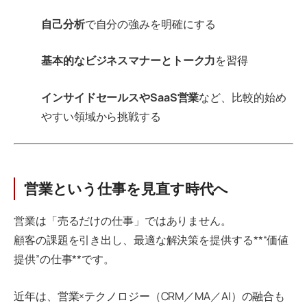
自己分析
で自分の強みを明確にする
基本的なビジネスマナーとトーク力
を習得
インサイドセールスやSaaS営業
など、比較的始め
やすい領域から挑戦する
営業という仕事を見直す時代へ
営業は「売るだけの仕事」ではありません。
顧客の課題を引き出し、最適な解決策を提供する**“価値
提供”の仕事**です。
近年は、営業×テクノロジー（CRM／MA／AI）の融合も