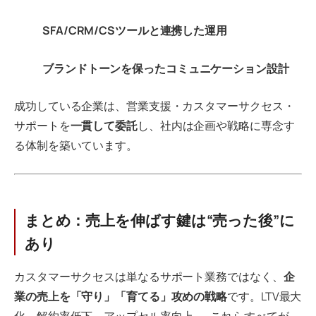
SFA/CRM/CSツールと連携した運用
ブランドトーンを保ったコミュニケーション設計
成功している企業は、営業支援・カスタマーサクセス・
サポートを
一貫して委託
し、社内は企画や戦略に専念す
る体制を築いています。
まとめ：売上を伸ばす鍵は“売った後”に
あり
カスタマーサクセスは単なるサポート業務ではなく、
企
業の売上を「守り」「育てる」攻めの戦略
です。LTV最大
化、解約率低下、アップセル率向上——これらすべてが