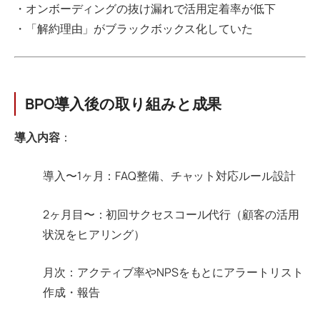
・オンボーディングの抜け漏れで活用定着率が低下
・「解約理由」がブラックボックス化していた
BPO導入後の取り組みと成果
導入内容
：
導入〜1ヶ月：FAQ整備、チャット対応ルール設計
2ヶ月目〜：初回サクセスコール代行（顧客の活用
状況をヒアリング）
月次：アクティブ率やNPSをもとにアラートリスト
作成・報告