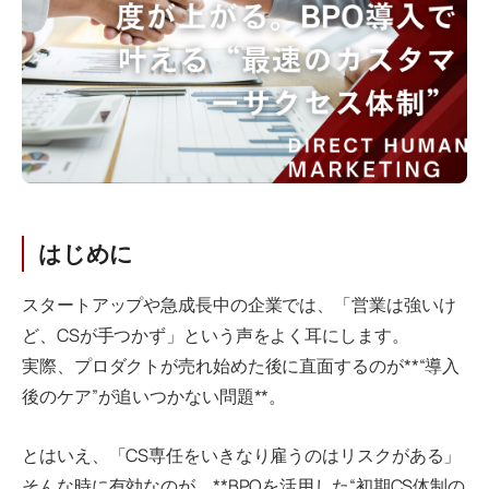
はじめに
スタートアップや急成長中の企業では、「営業は強いけ
ど、CSが手つかず」という声をよく耳にします。
実際、プロダクトが売れ始めた後に直面するのが**“導入
後のケア”が追いつかない問題**。
とはいえ、「CS専任をいきなり雇うのはリスクがある」
そんな時に有効なのが、**BPOを活用した“初期CS体制の