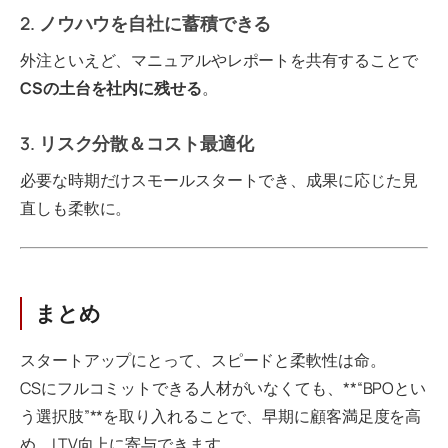
2. ノウハウを自社に蓄積できる
外注といえど、マニュアルやレポートを共有することで
CSの土台を社内に残せる
。
3. リスク分散＆コスト最適化
必要な時期だけスモールスタートでき、成果に応じた見
直しも柔軟に。
まとめ
スタートアップにとって、スピードと柔軟性は命。
CSにフルコミットできる人材がいなくても、**“BPOとい
う選択肢”**を取り入れることで、早期に顧客満足度を高
め、LTV向上に寄与できます。