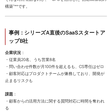
構築”**です。
事例：シリーズA直後のSaaSスタートア
ップB社
企業状況
：
・従業員20名、うち営業8名
・問い合わせ件数が月100件を超えるも、CS専任はゼロ
・顧客対応はプロダクトチームが兼務しており、開発が
止まるリスクも
課題
：
・顧客からの活用方法に関する質問対応に時間を奪われ
る