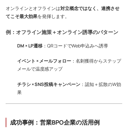
オンラインとオフラインは
対立概念ではなく、連携させ
てこそ最大効果
を発揮します。
例：オフライン施策＋オンライン誘導のパターン
DM × LP遷移
：QRコードでWeb申込みへ誘導
イベント × メールフォロー
：名刺獲得からステップ
メールで温度感アップ
チラシ × SNS投稿キャンペーン
：認知＋拡散のW効
果
成功事例：営業BPO企業の活用例