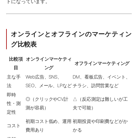
トになっています。
オンラインとオフラインのマーケティン
グ比較表
比較項
オンラインマーケティ
オフラインマーケティング
目
ング
主な手
Web広告、SNS、
DM、看板広告、イベント、
法
SEO、メール、LPなど
チラシ、訪問営業など
即時
◎（クリックやCV計
△（反応測定は難しいが工
性・測
測が容易）
夫で可能）
定性
初期コスト低め、運用
初期投資や印刷費などがか
コスト
費用あり
かる