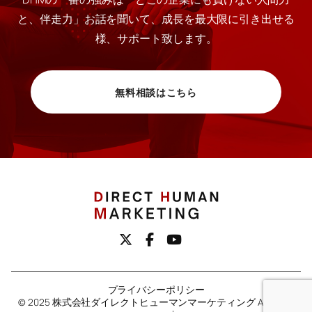
と、伴走力」お話を聞いて、成長を最大限に引き出せる
様、サポート致します。
無料相談はこちら
プライバシーポリシー
© 2025 株式会社ダイレクトヒューマンマーケティング All rights