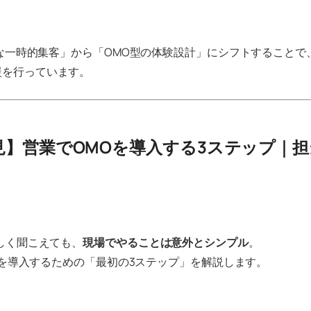
的な一時的集客」から「OMO型の体験設計」にシフトすることで
援を行っています。
必見】営業でOMOを導入する3ステップ｜
しく聞こえても、
現場でやることは意外とシンプル
。
MOを導入するための「最初の3ステップ」を解説します。