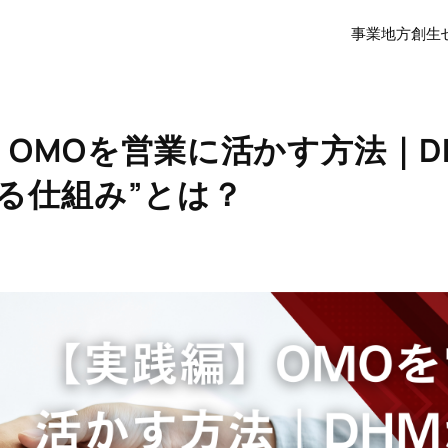
事業
地方創生
】OMOを営業に活かす方法｜D
る仕組み”とは？