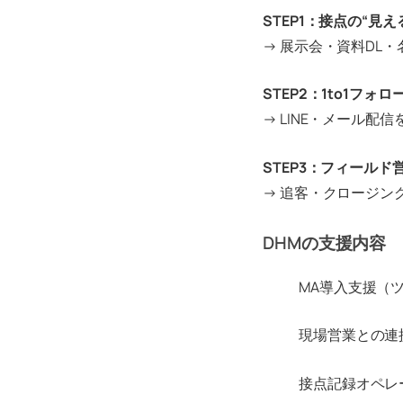
STEP1：接点の“見え
→ 展示会・資料DL
STEP2：1to1フォ
→ LINE・メール配
STEP3：フィールド
→ 追客・クロージン
DHMの支援内容
MA導入支援（
現場営業との連
接点記録オペレ