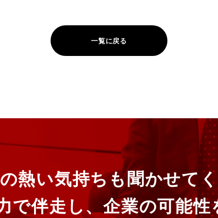
一覧に戻る
の熱い気持ちも聞かせて
全力で伴走し、企業の可能性