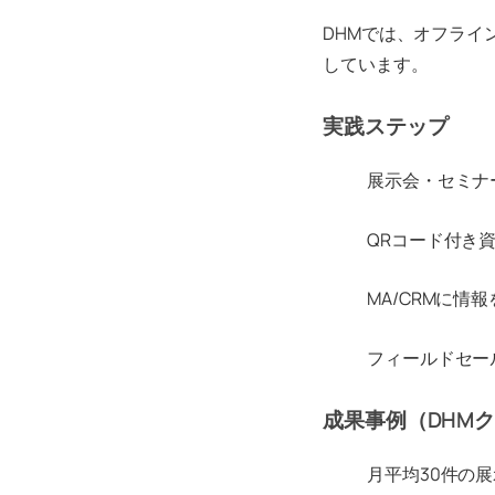
DHMでは、オフライ
しています。
実践ステップ
展示会・セミナ
QRコード付き資
MA/CRMに
フィールドセー
成果事例（DHM
月平均30件の展示