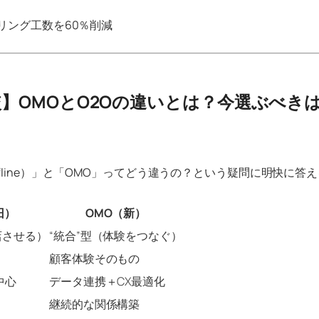
リング工数を60％削減
】OMOとO2Oの違いとは？今選ぶべき
to Offline）」と「OMO」ってどう違うの？という疑問に明快に答
旧）
OMO（新）
店させる）
“統合”型（体験をつなぐ）
顧客体験そのもの
中心
データ連携＋CX最適化
継続的な関係構築