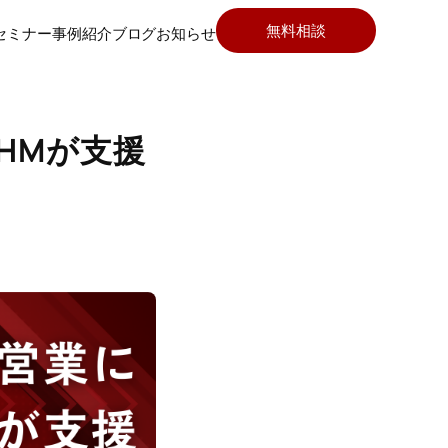
無料相談
セミナー
事例紹介
ブログ
お知らせ
HMが支援