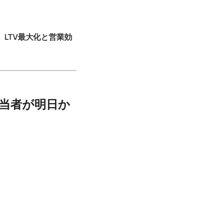
、
LTV最大化と営業効
担当者が明日か