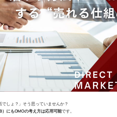
話でしょ？」そう思っていませんか？
oB）にもOMOの考え方は応用可能
です。