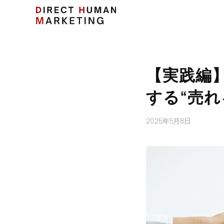
【実践編
する“売れ
2025年5月8日