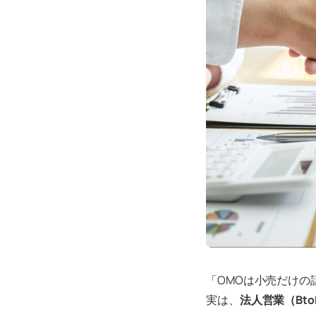
「OMOは小売だけの
実は、
法人営業（Bt