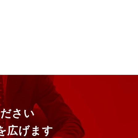
ください
を広げます