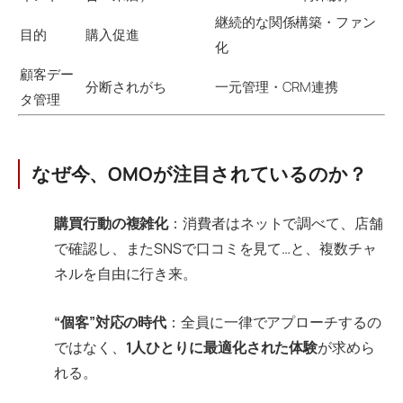
継続的な関係構築・ファン
目的
購入促進
化
顧客デー
分断されがち
一元管理・CRM連携
タ管理
なぜ今、OMOが注目されているのか？
購買行動の複雑化
：消費者はネットで調べて、店舗
で確認し、またSNSで口コミを見て…と、複数チャ
ネルを自由に行き来。
“個客”対応の時代
：全員に一律でアプローチするの
ではなく、
1人ひとりに最適化された体験
が求めら
れる。