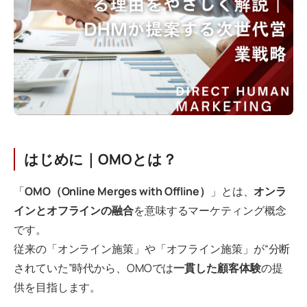
はじめに｜OMOとは？
「
OMO（Online Merges with Offline）
」とは、
オンラ
インとオフラインの融合
を意味するマーケティング概念
です。
従来の「オンライン施策」や「オフライン施策」が“分断
されていた”時代から、OMOでは
一貫した顧客体験
の提
供を目指します。