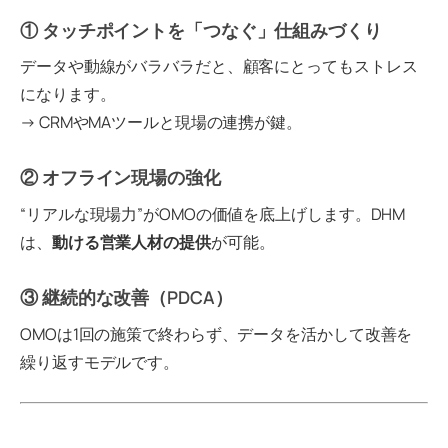
① タッチポイントを「つなぐ」仕組みづくり
データや動線がバラバラだと、顧客にとってもストレス
になります。
→ CRMやMAツールと現場の連携が鍵。
② オフライン現場の強化
“リアルな現場力”がOMOの価値を底上げします。DHM
は、
動ける営業人材の提供
が可能。
③ 継続的な改善（PDCA）
OMOは1回の施策で終わらず、データを活かして改善を
繰り返すモデルです。