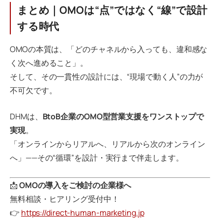
まとめ｜OMOは“点”ではなく“線”で設計
する時代
OMOの本質は、「どのチャネルから入っても、違和感な
く次へ進めること」。
そして、その一貫性の設計には、“現場で動く人”の力が
不可欠です。
DHMは、
BtoB企業のOMO型営業支援をワンストップで
実現
。
「オンラインからリアルへ、リアルから次のオンライン
へ」——その“循環”を設計・実行まで伴走します。
📩
OMOの導入をご検討の企業様へ
無料相談・ヒアリング受付中！
👉
https://direct-human-marketing.jp