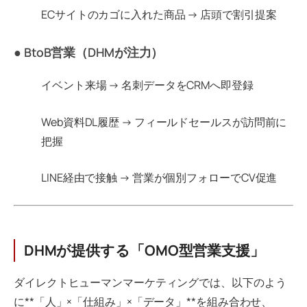
ECサイトのカゴに入れた商品 → 店頭で割引提案
● BtoB営業（DHMが注力）
イベント来場 → 名刺データをCRMへ即登録
Web資料DL履歴 → フィールドセールスが訪問前に
把握
LINE経由で接触 → 営業が個別フォローでCV促進
DHMが提供する「OMO型営業支援」
ダイレクトヒューマンマーケティングでは、以下のよう
に**「人」×「仕組み」×「データ」**を組み合わせ、