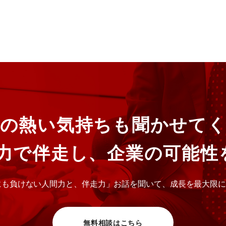
の熱い気持ちも聞かせて
全力で伴走し、企業の可能性
にも負けない人間力と、伴走力」お話を聞いて、成長を最大限
無料相談はこちら