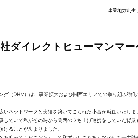
事業
地方創生
会社ダイレクトヒューマンマー
ング（DHM）は、事業拡大および関西エリアでの取り組み強化
広いネットワークと実績を築いてこられた小宮が就任いたしま
事していて私がその時から関西の立ち上げ連携をしていた背景
頂けることが決まりました。
名を仰ってくださだたりして恥ずかしさもありながりも一生懸