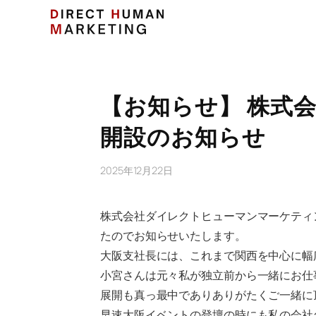
【お知らせ】 株式
開設のお知らせ
2025年12月22日
株式会社ダイレクトヒューマンマーケティ
たのでお知らせいたします。
大阪支社長には、これまで関西を中心に幅
小宮さんは元々私が独立前から一緒にお仕
展開も真っ最中でありありがたくご一緒に
早速大阪イベントの登壇の時にも私の会社