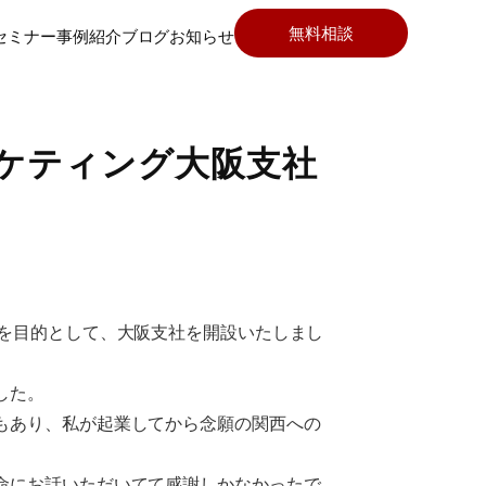
無料相談
セミナー
事例紹介
ブログ
お知らせ
ケティング大阪支社
を目的として、大阪支社を開設いたしまし
した。
もあり、私が起業してから念願の関西への
命にお話いただいてて感謝しかなかったで