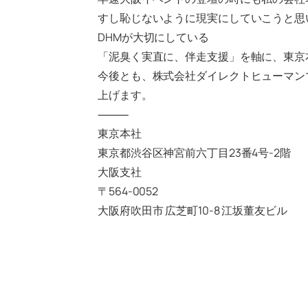
すし恥じないように現実にしていこうと思い
DHMが大切にしている
「泥臭く実直に、伴走支援」を軸に、東京
今後とも、株式会社ダイレクトヒューマン
上げます。
⸻
東京本社
東京都渋谷区神宮前六丁目23番4号-2階
大阪支社
〒564-0052
大阪府吹田市 広芝町10-8 江坂董友ビル