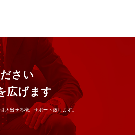
ください
を広げます
に引き出せる様、サポート致します。