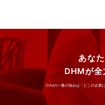
あなた
DHMが
DHMの一番の強みは「どこの企業