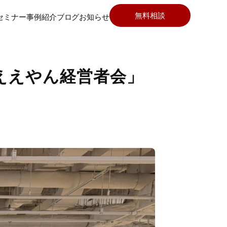
無料相談
セミナー
事例紹介
ブログ
お知らせ
ええやん経営者会」