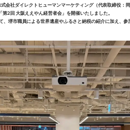
）と株式会社ダイレクトヒューマンマーケティング（代表取締役：岡
田 )にて「第2回 大阪ええやん経営者会」を開催いたしました。
て、堺市職員による世界遺産やふるさと納税の紹介に加え、参