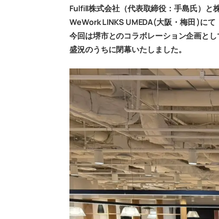
Fulfill株式会社（代表取締役：手島氏
WeWork LINKS UMEDA(大阪・梅
今回は堺市とのコラボレーション企画とし
盛況のうちに閉幕いたしました。