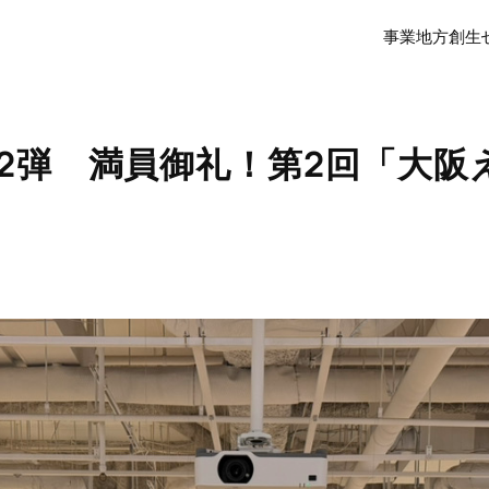
事業
地方創生
2弾 満員御礼！第2回「大阪