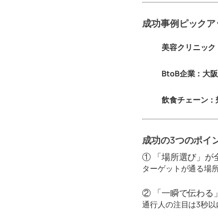
成功事例ピックア
美容クリニック
BtoB企業：大
飲食チェーン：
成功の3つのポイ
① 「場所選び」が
ターゲットが通る場
② 「一瞬で伝わる
通行人の注目は3秒