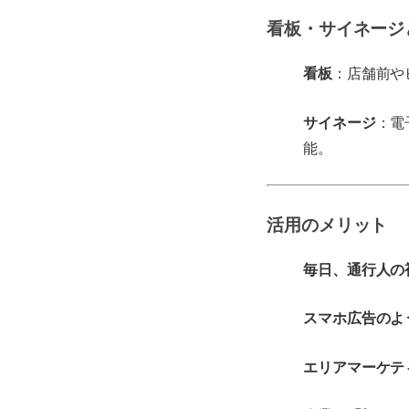
看板・サイネージ
看板
：店舗前や
サイネージ
：電
能。
活用のメリット
毎日、通行人の
スマホ広告のよ
エリアマーケテ