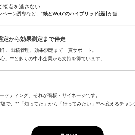
で接点を逃さない
ャンペーン誘導など、
“紙とWeb”のハイブリッド設計
が鍵。
、選定から効果測定まで伴走
制作、出稿管理、効果測定まで一貫サポート。
安心」**と多くの中小企業から支持を得ています。
マーケティング、それが看板・サイネージです。
験で、**「知ってた」から「行ってみたい」**へ変えるチャ