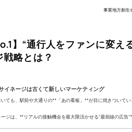
事業
地方創生
o.1】“通行人をファンに変える
ジ戦略とは？
サイネージは古くて新しいマーケティング
いても、駅前や大通りの**「あの看板」**が目に焼きついて
ージは、**リアルの接触機会を最大限活かせる“最前線の広告”*