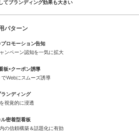
してブランディング効果も大きい
用パターン
×プロモーション告知
キャンペーン認知を一気に拡大
看板×クーポン誘導
きでWebにスムーズ誘導
ブランディング
知を視覚的に浸透
カル密着型看板
ィ内の信頼構築＆話題化に有効