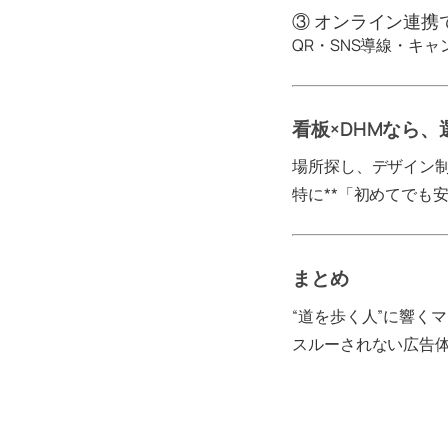
③ オンライン連携
QR・SNS導線・キ
看板×DHMなら
場所探し、デザイン
特に**「初めてでも
まとめ
“道を歩く人”に響く
スルーされない広告体