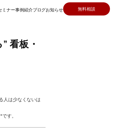
無料相談
セミナー
事例紹介
ブログ
お知らせ
” 看板・
いる人は少なくないは
*です。