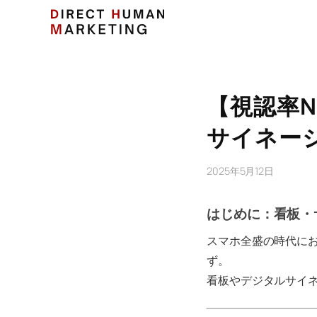
【視認率N
サイネー
2025年5月12日
はじめに：看板・
スマホ全盛の時代にお
ず。
看板やデジタルサイネ