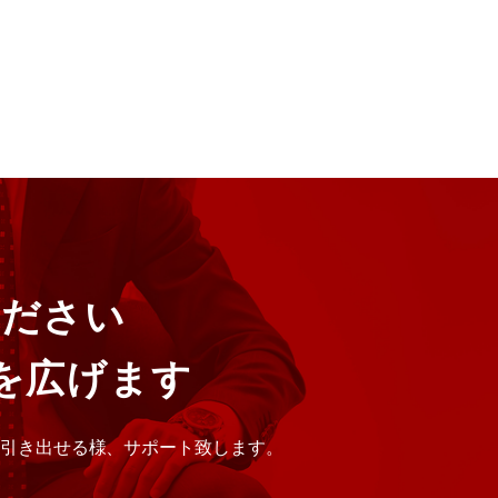
ください
を広げます
に引き出せる様、サポート致します。