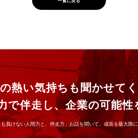
一覧に戻る
の熱い気持ちも聞かせて
全力で伴走し、企業の可能性
にも負けない人間力と、伴走力」お話を聞いて、成長を最大限