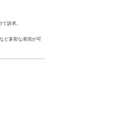
けて訴求。
線など多彩な表現が可