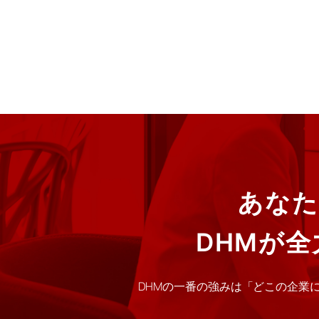
あなた
DHMが
DHMの一番の強みは「どこの企業