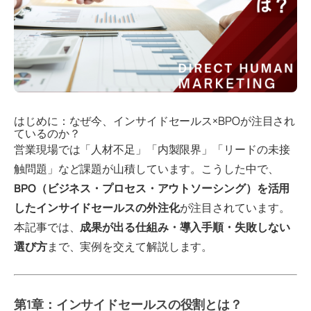
はじめに：なぜ今、インサイドセールス×BPOが注目され
ているのか？
営業現場では「人材不足」「内製限界」「リードの未接
触問題」など課題が山積しています。こうした中で、
BPO（ビジネス・プロセス・アウトソーシング）を活用
したインサイドセールスの外注化
が注目されています。
本記事では、
成果が出る仕組み・導入手順・失敗しない
選び方
まで、実例を交えて解説します。
第1章：インサイドセールスの役割とは？