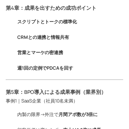
第4章：成果を出すための成功ポイント
スクリプトとトークの標準化
CRMとの連携と情報共有
営業とマーケの密連携
週1回の定例でPDCAを回す
第5章：BPO導入による成果事例（業界別）
事例1｜SaaS企業（社員10名未満）
内製の限界→外注で
月間アポ数が3倍に